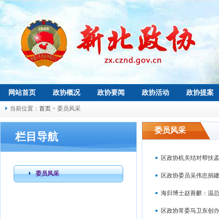
网站首页
政协概况
政协要闻
政协活动
政协提案
当前位置：
首页
> 委员风采
委员风采
栏目导航
区政协机关结对帮扶
委员风采
区政协委员吴伟忠捐
海归博士赵善麒：温总
区政协常委马卫东创办