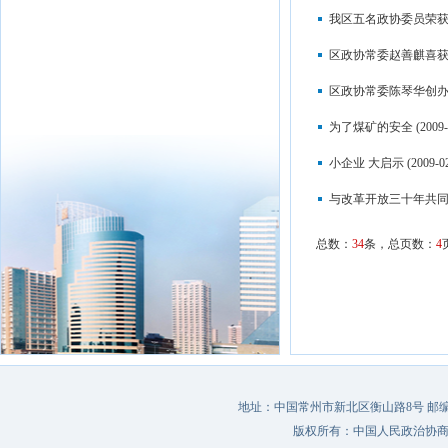
我区五名政协委员荣获
区政协常委赵善麒喜获
区政协常委陈琴华创办
为了煤矿的安全
(2009-
小企业 大启示
(2009-0
与改革开放三十年共
总数：
34
条，总页数：
4
地址：中国常州市新北区衡山路8号 邮编：213022 
版权所有：中国人民政治协