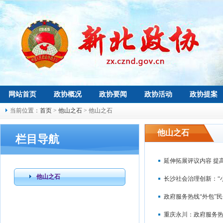
网站首页
政协概况
政协要闻
政协活动
政协提案
当前位置：
首页
>
他山之石
> 他山之石
他山之石
栏目导航
延伸拓展评议内容 提
他山之石
长沙社会治理创新：“
政府服务热线“外包”
重庆永川：政府服务热