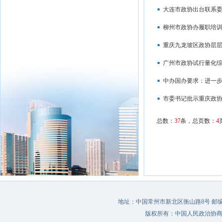
大连市政协出台联系
柳州市政协办履职培
重庆九龙坡区政协层
广州市政协试行量化
中办国办要求：进一步
市委书记批示重庆政协
总数：
37
条，总页数：
4
地址：中国常州市新北区衡山路8号 邮编：213022 
版权所有：中国人民政治协