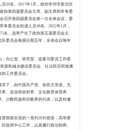
39名。2017年1月，政协常州市新北区
了政协第四届委员会主席、副主席和常务委
会召开第四届委员会
第一次全体会议，
委
常务委员会组成人员38名。
2022年
1月，
75名，选举产生了政协第五届委员会主
北区委员会每届任期五年，全体会议每年
为：办公室、研究室、提案与委员工作委
境资源和城乡建设委员会、社法民宗和港澳
政协工作委员会。
领导下，由中国共产党、各民主党派、无
济界、农业和农村界、文化教育体育界、
界、少数民族和宗教界的代表，以及特邀
真贯彻落实党的一系列方针政策，高举爱
、区政府中心工作，认真履行政治协商、