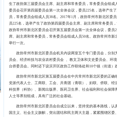
生了政协第三届委员会主席、副主席和常务委员，常务委员会组成人员
委员会召开第四届委员会第一次全体会议，
委员225名，选举产生
员，常务委员会组成人员38名。
2017年1月，政协常州市新北区
委员
员225名，选举产生了政协第四届委员会主席、副主席和常务委员，
政协常州市新北区委员会召开第五届委员会第一次全体会议，委员2
席、副主席和常务委员，常务委员会组成人员50名。
政协常州市新
举行一次。
政协常州市新北区委员会机关内设两室五个专门委员会，分别
员会、经济科技与农业农村委员会 、教文卫体和文史委员会、环
台侨委员会。同时还下设滨开区政协工作联络处和10个镇（街道）
政协常州市新北区第五届委员会在中共常州市新北区委的正确
党派代表人士、工商联、工会、共青团（青联）、妇联、侨联、经
科技界（科协）、新闻出版界、医药卫生界、社会福利和社会保障
人士等界别组成，具有广泛的社会基础。
政协常州市新北区委员会自成立以来，坚持党的基本路线，认
国主义、社会主义旗帜，突出团结和民主两大主题，紧紧围绕区委