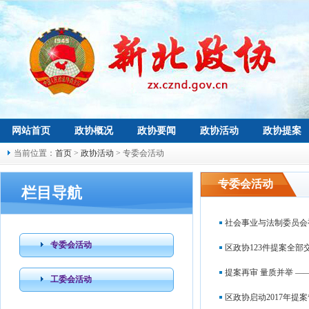
网站首页
政协概况
政协要闻
政协活动
政协提案
当前位置：
首页
>
政协活动
> 专委会活动
专委会活动
栏目导航
社会事业与法制委员会
专委会活动
区政协123件提案全部
提案再审 量质并举 
工委会活动
区政协启动2017年提