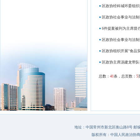
区政协经科城环委组织
区政协社会事业与法制
6件提案被列为主席督
区政协社会事业与法制
区政协组织开展“食品
区政协主席汤建龙带队
总数：
41
条，总页数：
5
地址：中国常州市新北区衡山路8号 邮编：213022 
版权所有：中国人民政治协