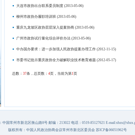
大连市政协出台联系委员制度
(2013-05-06)
柳州市政协办履职培训班
(2013-05-06)
重庆九龙坡区政协层层深入提案协商
(2013-05-06)
广州市政协试行量化综合评价办法
(2013-05-06)
中办国办要求：进一步加强人民政协提案办理工作
(2012-11-15)
市委书记批示重庆政协全力破解职业技术教育难题
(2012-05-17)
总数：
37
条，总页数：
4
页，当前为第
1
页
中国常州市新北区衡山路8号 邮编：213022 电话：0519-85127621 E-mail:xbzx@xbzx.go
版权所有：中国人民政治协商会议常州市新北区委员会
苏ICP备06051962号