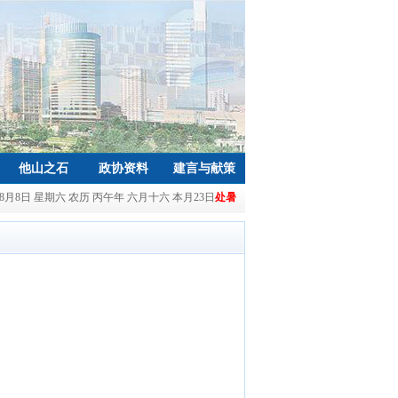
他山之石
政协资料
建言与献策
年8月8日 星期六 农历 丙午年 六月十六 本月23日
处暑