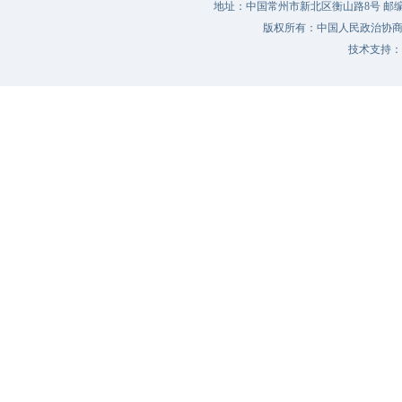
地址：中国常州市新北区衡山路8号 邮编：213022 
版权所有：中国人民政治协
技术支持：