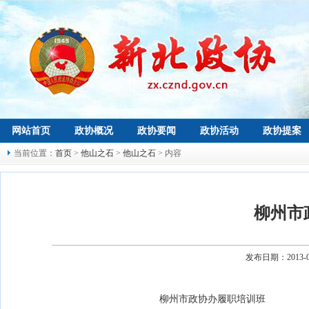
网站首页
政协概况
政协要闻
政协活动
政协提案
当前位置：
首页
>
他山之石
>
他山之石
> 内容
柳州市
发布日期：2013-
柳州市政协办履职培训班