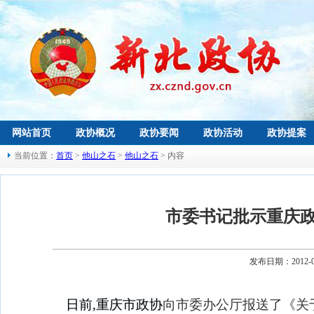
网站首页
政协概况
政协要闻
政协活动
政协提案
当前位置：
首页
>
他山之石
>
他山之石
> 内容
市委书记批示重庆
发布日期：2012-
日前,重庆市政协
向市委办公厅报送了《关