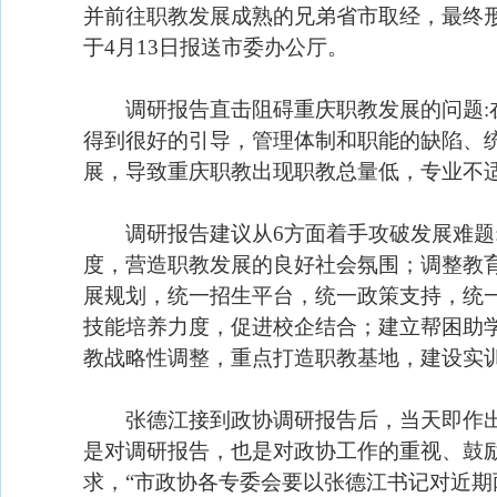
并前往职教发展成熟的兄弟省市取经，最终
于4月13日报送市委办公厅。
调研报告直击阻碍重庆职教发展的问题:在
得到很好的引导，管理体制和职能的缺陷、
展，导致重庆职教出现职教总量低，专业不
调研报告建议从6方面着手攻破发展难题:
度，营造职教发展的良好社会氛围；调整教
展规划，统一招生平台，统一政策支持，统
技能培养力度，促进校企结合；建立帮困助学
教战略性调整，重点打造职教基地，建设实
张德江接到政协调研报告后，当天即作出批
是对调研报告，也是对政协工作的重视、鼓励
求，“市政协各专委会要以张德江书记对近