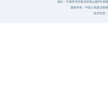
地址：中国常州市新北区衡山路8号 邮编：213022 
版权所有：中国人民政治协
技术支持：