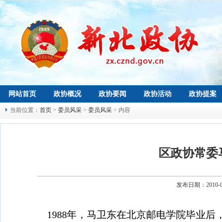
网站首页
政协概况
政协要闻
政协活动
政协提案
当前位置：
首页
>
委员风采
>
委员风采
> 内容
区政协常委
发布日期：2010-
1988
年，马卫东在北京邮电学院毕业后