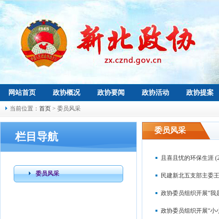
网站首页
政协概况
政协要闻
政协活动
政协提案
当前位置：
首页
> 委员风采
委员风采
栏目导航
且喜且忧的环保生涯
(
委员风采
民建新北五支部主委王
政协委员组织开展“我
政协委员组织开展“小