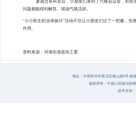
参观过各科室后，小朋友们来到了六楼会议室，听医生
问题都能得到解答。现场气氛活跃。
“小小医生职业体验日”活动不仅让小朋友们过了一把瘾，也
作用。
资料来源：河海街道政协工委
地址：中国常州市新北区衡山路8号 邮编：213022 
版权所有：中国人民政治协
技术支持：