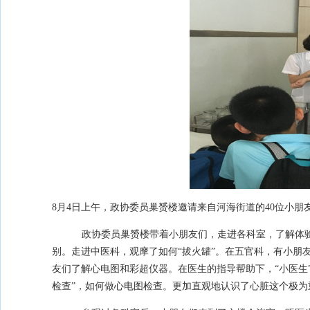
8月
4
日上午，政协委员巢赟楼邀请来自河海街道的
40
位小朋
政协委员巢赟楼带着小朋友们，走进各科室，了解体
别。走进中医科，观摩了如何“拔火罐”。在五官科，有小朋
友们了解心电图和彩超仪器。在医生的指导帮助下，“小医生
检查”，如何做心电图检查。更加直观地认识了心脏这个极为