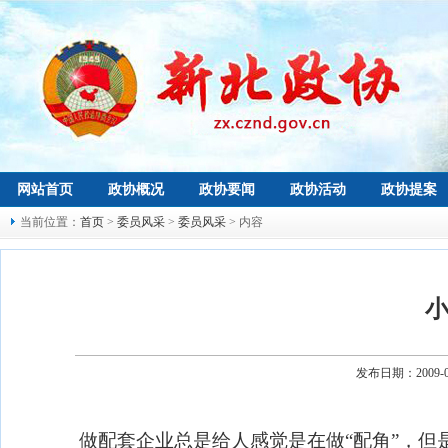
网站首页
政协概况
政协要闻
政协活动
政协提案
当前位置：
首页
>
委员风采
>
委员风采
> 内容
小
发布日期：2009-
做配套企业总是给人感觉是在做“配角”，但