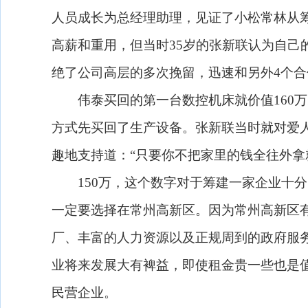
人员成长为总经理助理，见证了小松常林从
高薪和重用，但当时
35
岁的张新联认为自己
绝了公司高层的多次挽留，迅速和另外
4
个合
伟泰买回的第一台数控机床就价值
160
万
方式先买回了生产设备。张新联当时就对爱人
趣地支持道：“只要你不把家里的钱全往外拿
150
万，这个数字对于筹建一家企业十分
一定要选择在常州高新区。因为常州高新区
厂、丰富的人力资源以及正规周到的政府服
业将来发展大有裨益，即使租金贵一些也是
民营企业。