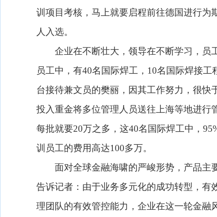
训项目考核，马上就要启程前往德国进行为
人入选。
企业在不断壮大，领导在不断学习，员工
员工中，有
40
名国际焊工，
10
名国际焊接工
台接待兼文员的樊丽，因其工作努力，很快
投入重金将多位管理人员送往上海等地进行
每批就要
20
万之多，这
40
名国际焊工中，
95
训员工的费用高达
100
多万。
面对全球金融海啸的严峻形势，产品主
告诉记者：由于业务多元化的成功转型，有
理团队的有效管控能力，企业在这一轮金融