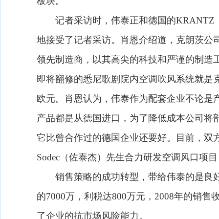
板块。
记者采访时，伟泰正和德国的
KRANTZ
地接受了记者采访。肖恩介绍道，克朗茨公
领先制造商，以其高尖的科技和严谨的制造
即将翻修的悉尼歌剧院内空调吹风系统就是
欧元。肖恩认为，伟泰作为配套企业不论是
产品都是从德国进口，为了降低成本公司将
它比曾合作过的德国企业还要好。目前，双
Sodec
（佐泰杰）先生合力研发空调风口项目
销售策略的成功转型，带给伟泰的是良好
的
7000
万，利税达
800
万元，
2008
年的销售
了企业的抗市场风险能力。