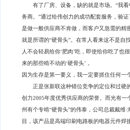
有了厂房、设备，缺的就是市场。“我看中
务商。”通过给伟创力的成功配套服务，验
是做一般供应商不肯做，而客户又急需的精
就是所谓的“硬骨头”。在常人看来这不是自
人不会轻易给你‘肥肉’吃，即使给你吃了也
来的那些啃不动的‘硬骨头’，
因为生存是第一要义，我一定要抓住任何一个
正是张新联这种错位竞争的定位和过硬的
创力
2005
年度优秀供应商的荣誉。而光有一
州有个专啃“硬骨头”的伟泰，公司总裁戴维
目，该产品是高端印刷电路板的电器元件焊