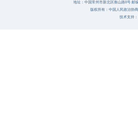
地址：中国常州市新北区衡山路8号 邮编：213022 
版权所有：中国人民政治协
技术支持：