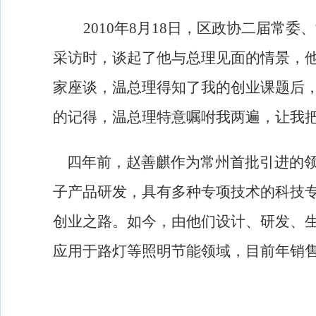
2010
年
8
月
18
日
，区政协二届常委、
采访时，谈起了他与总理见面的情景，
家座谈，温总理得知了我的创业课题后
的记得，温总理特意嘱咐我两遍，让我
四年前，赵善麒作为常州首批引进的
子产品研发，具有多种专项技术的科技
创业之路。如今，由他们设计、研发、
应用于路灯等照明节能领域，目前年销