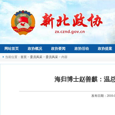
网站首页
政协概况
政协要闻
政协活动
政协提案
当前位置：
首页
>
委员风采
>
委员风采
> 内容
海归博士赵善麒：温
发布日期：2010-