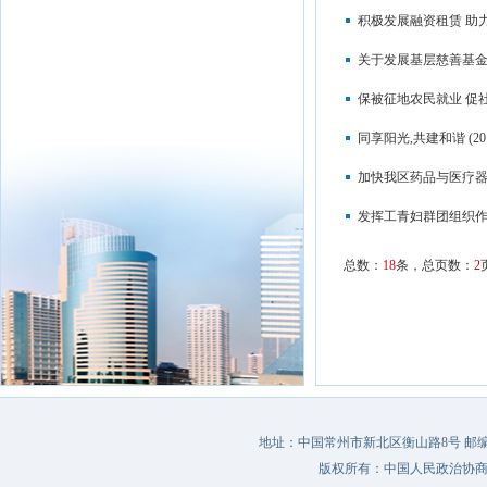
积极发展融资租赁 助
关于发展基层慈善基
保被征地农民就业 促
同享阳光,共建和谐
(20
加快我区药品与医疗
发挥工青妇群团组织作
总数：
18
条，总页数：
2
地址：中国常州市新北区衡山路8号 邮编：213022 
版权所有：中国人民政治协