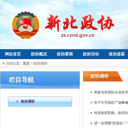
网站首页
政协概况
政协要闻
政协活动
政协提案
当前位置：
首页
> 政协调研
政协调研
栏目导航
突破当前我区企业技术
政协调研
关于引导我区广场舞健
转变政府职能，发挥社
进一步理顺“区镇合一