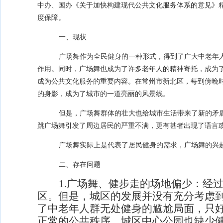
中办、国办《关于加快构建现代公共文化服务体系的意见》
度保障。
一、现状
广场舞作为全民健身的一种形式，得到了广大中老年
作用。同时，广场舞也成为了许多老年人的精神寄托，成为
成为公共文化服务的重要内容。在常州市新北区，每到傍晚
的身影，成为了城市的一道亮丽的风景线。
但是，广场舞群体的壮大也给城市生活带来了新的矛
跳广场舞引发了周边居民的严重不满，更有甚者出现了语言
广场舞实际上是代表了居民健身的需求，广场舞的兴
二、存在问题
1.
广场舞、健步走的场地偏少：
经
区。但是，城区的发展并没有充分考虑
了中老年人群无处健身的尴尬局面，只好
正常的公共秩序。城区中心公园也缺少