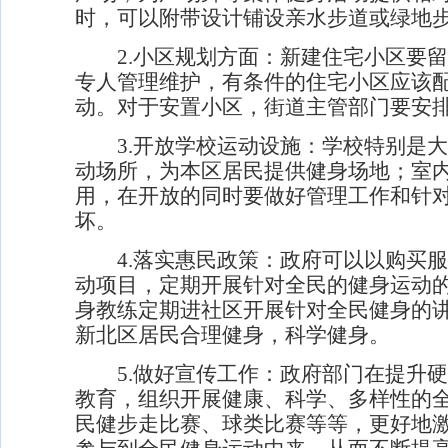
时，可以附带设计铺设亲水步道或绿地
2.
小区规划方面：
新建住宅小区要留
专人管理维护，有条件的住宅小区应该
动。对于安置小区，街道主管部门要安
3.
开放学校运动设施：
学校特别是大
动场所，为本区居民提供健身场地；室
用，在开放的同时要做好管理工作和针
坏。
4.
落实惠民政策：
政府可以以购买服
动项目，定期开展针对全民的健身运动
身教练定期进社区开展针对全民健身的
新北区居民合理健身，科学健身。
5.
做好宣传工作：
政府部门在提升硬
教育，组织开展健康、科学、多样性的
民健步走比赛、球类比赛等等，更好地