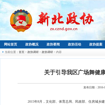
网站首页
政协概况
政协要闻
政协活动
政协提案
当前位置：
首页
>
政协调研
>
政协调研
> 内容
关于引导我区广场舞健
发布日期：2016-
2015
年
8
月，文化部、体育总局、民政部、住房城乡建