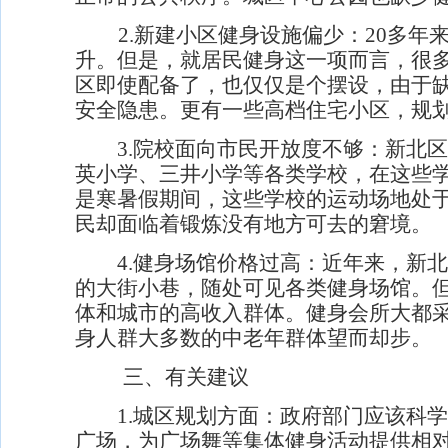
2.
新建小区健身设施偏少：
20
多年
升。但是，就居民健身这一项而言，很
区即使配备了，也仅仅是个摆设，由于
安全隐患。更有一些高档住宅小区，规
3.
院校面向市民开放度不够：
新北区
英小学、三井小学等各类学校，在这些
是寒暑假期间，这些学校的运动场地处
民却面临着锻炼没有地方可去的窘境。
4.
健身场馆价格过高：
近年来，新北
的大街小巷，随处可见各类健身场馆。
体和城市的高收入群体。健身会所大都
身人群大多数的中老年群体望而却步。
三、有关建议
1.
城区规划方面：
政府部门应该科学
广场，为广场舞等集体健身活动提供相