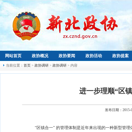
网站首页
政协概况
政协要闻
政协活动
政协提案
当前位置：
首页
>
政协调研
>
政协调研
> 内容
进一步理顺“区镇
发布日期：2015-
“区镇合一” 的管理体制是近年来出现的一种新型管