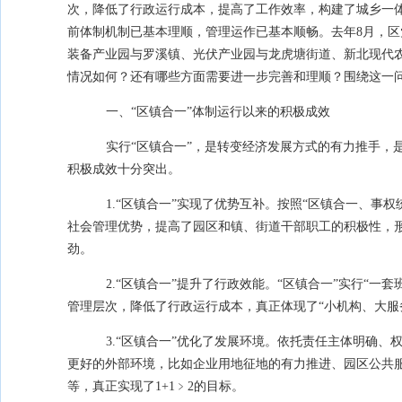
次，降低了行政运行成本，提高了工作效率，构建了城乡一
前体制机制已基本理顺，管理运作已基本顺畅。去年
8
月，区
装备产业园与罗溪镇、光伏产业园与龙虎塘街道、新北现代农
情况如何？还有哪些方面需要进一步完善和理顺？围绕这一
一、“区镇合一”体制运行以来的积极成效
实行“区镇合一”，是转变经济发展方式的有力推手，
积极成效十分突出。
1.“区镇合一”实现了优势互补。按照
“
区镇合一、事权
社会管理优势，提高了园区和镇、街道干部职工的积极性，
劲。
2.“区镇合一”提升了行政效能。“区镇合一”实行“
管理层次，降低了行政运行成本，真正体现了“小机构、大服
3.“区镇合一”优化了发展环境。依托责任主体明确
更好的外部环境，比如企业用地征地的有力推进、园区公共
等，真正实现了
1+1
﹥
2
的目标。