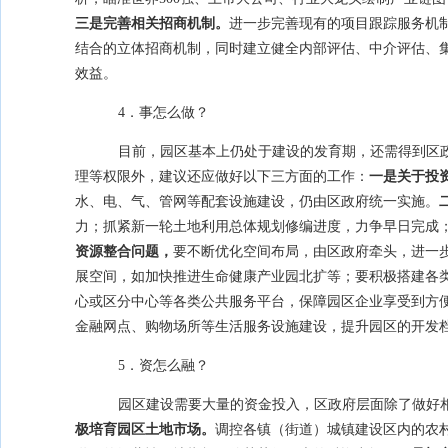
三是完善相关招商机制。
进一步完善现有的项目跟踪服务机
结合的立体招商机制，同时建立健全内部评估、中介评估、
效益。
4．事怎么做？
目前，园区基本上仍处于建设的发育期，还需得到区
理等权限外，建议还应做好以下三方面的工作：
一是关于投
水、电、气、管网等配套设施建设，仍由区政府统一实施。
力；抓紧新一轮土地利用总体规划修编进度，力争早日完成
资源整合问题，
要不断优化空间布局，由区政府牵头，进一
展空间，如加快推进生命健康产业园北扩等；要积极搭建各
心或区分中心等各类公共服务平台，保障园区企业享受到方
金融网点、购物场所等生活服务设施建设，提升园区的开发
5．资怎么融？
园区建设需要大量的资金投入，区政府层面除了做好
极培育园区土地市场。
调控各镇（街道）城镇建设区内的农