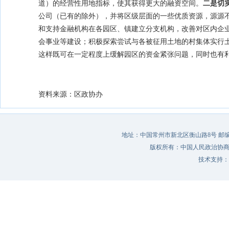
道）的经营性用地指标，使其获得更大的融资空间。
二是切
公司（已有的除外），并将区级层面的一些优质资源，源源
和支持金融机构在各园区、镇建立分支机构，改善对区内企
会事业等建设；积极探索尝试与各被征用土地的村集体实行
这样既可在一定程度上缓解园区的资金紧张问题，同时也有
资料来源：区政协办
地址：中国常州市新北区衡山路8号 邮编：213022 
版权所有：中国人民政治协
技术支持：