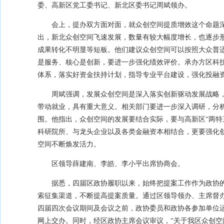
委、高新区党工委书记、新北区委书记周斌领办。
会上，提办双方面对面，就众创空间提质增效这个命题
出，新北众创空间飞速发展，数量有较大幅度增长，也逐步
成果转化不明显等短板。他们建议众创空间可以按照大众普
是服务、核心是创新，要进一步强化绩效评价。承办方区科
体系，落实好资金扶持计划，指导专业平台建设，强化投融
周斌强调，发展众创空间是深入落实创新驱动发展战略，
带动就业，具有重大意义。相关部门要进一步深入调研，分
围。他指出，众创空间的发展要结合实际，要与高新区“两特
科研院所、与龙头企业以及各类金融资本相结合，更要强化
空间不断焕发活力。
区领导薛建南、李皓、李小平出席协商会。
据悉，四届区政协履职以来，始终把提案工作作为政协
索征集渠道，不断提高提案质量。通过区领导领办、主席督
四届四次会议期间及会议之前，政协委员和政协各参加单位运
网上交办。同时，经区政协主席会议审议，“关于我区众创空