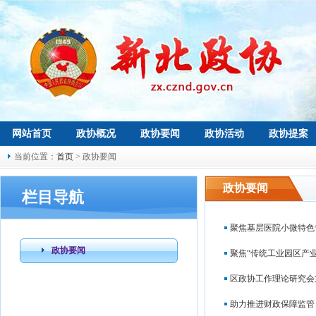
网站首页
政协概况
政协要闻
政协活动
政协提案
当前位置：
首页
> 政协要闻
政协要闻
栏目导航
聚焦基层医院小微特色
政协要闻
聚焦“传统工业园区产
区政协工作理论研究会
助力推进财政保障监管