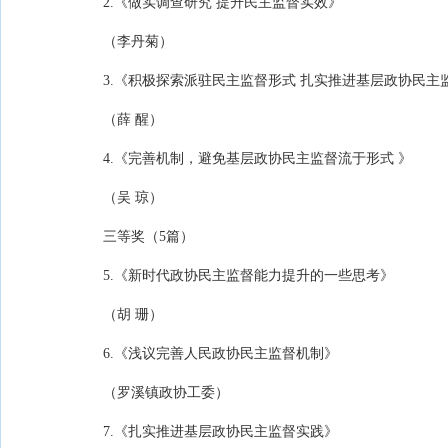
2.《做实调查研究 提升民主监督实效》
（李丹菊）
3.《积极探索派驻民主监督形式 扎实推进基层政协民主
（薛 醒）
4.《完善机制，避免基层政协民主监督流于形式 》
（吴 琼）
三等奖（5篇）
5.《新时代政协民主监督能力提升的一些思考》
（胡 珊）
6.《浅议完善人民政协民主监督机制》
（罗溪镇政协工委）
7.《扎实推进基层政协民主监督实践》