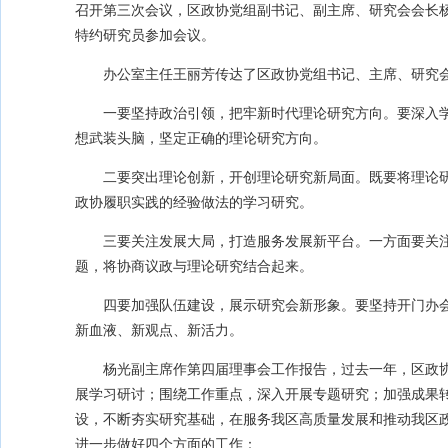
召开第三次会议，区政协党组副书记、副主席、研究会会长
特约研究员参加会议。
办公室主任王丽芳传达了区政协党组书记、主席、研究
一要坚持政治引领，把牢新时代理论研究方向。要深入
想武装头脑，坚定正确的理论研究方向。
二要突出理论创新，开创理论研究新局面。既要将理论
政协履职实践的经验做法的学习研究。
三要关注发展大局，打造服务发展新平台。一方面要关
题，将协商议政与理论研究结合起来。
四要加强队伍建设，展示研究会新形象。要坚持开门办
新血液、新观点、新活力。
杨光副主席作第四届理事会工作报告，过去一年，区政
展学习研讨；围绕工作重点，深入开展专题研究；加强成果
设，不断夯实研究基础，在服务我区高质量发展和推动我区
进一步做好四个方面的工作：