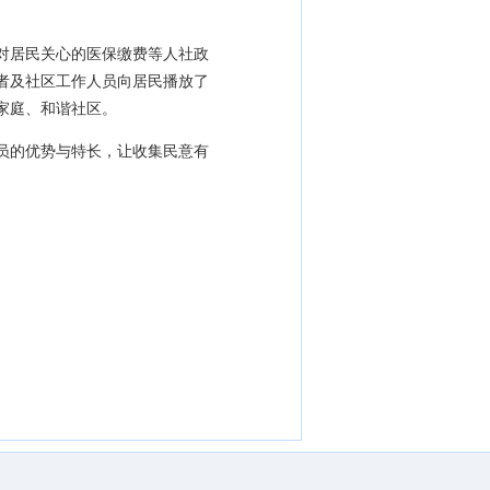
对居民关心的医保缴费等人社政
者及社区工作人员
向居民播放了
家庭、和谐社区。
员的优势与特长，让收集民意有