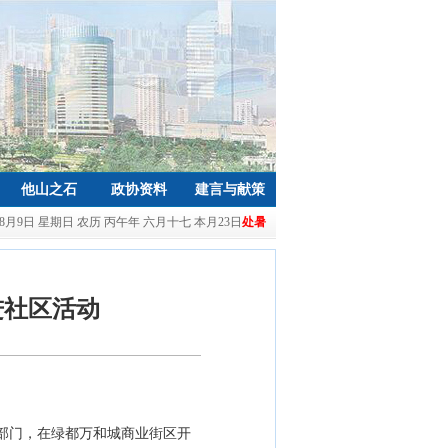
他山之石
政协资料
建言与献策
年8月9日 星期日 农历 丙午年 六月十七 本月23日
处暑
进社区活动
等部门，在绿都万和城商业街区开