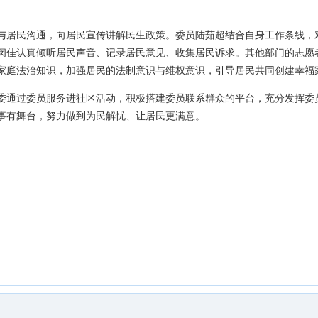
与居民沟通，向居民宣传讲解民生政策。委员陆茹超结合自身工作条线，
闵佳认真倾听居民声音、记录居民意见、收集居民诉求。其他部门的志愿
家庭法治知识，加强居民的法制意识与维权意识，引导居民共同创建幸福
委通过委员服务进社区活动，积极搭建委员联系群众的平台，充分发挥委
事有舞台，努力做到为民解忧、让居民更满意。