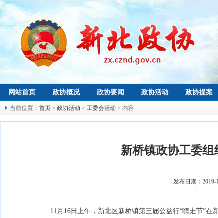
网站首页
政协概况
政协要闻
政协活动
政协提案
当前位置：
首页
>
政协活动
>
工委会活动
> 内容
新桥镇政协工委组
发布日期：2019-
11月16日上午，新北区新桥镇第三届公益行“嗨走节”