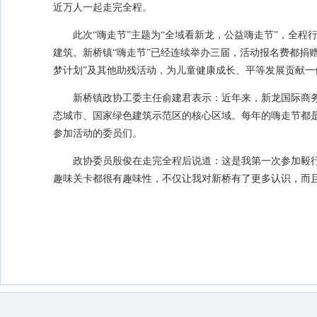
近万人一起走完全程。
此次“嗨走节”主题为“全域看新龙，公益嗨走节”，全
建筑。新桥镇“嗨走节”已经连续举办三届，活动报名费都捐赠
梦计划”及其他助残活动，为儿童健康成长、平等发展贡献一
新桥镇政协工委主任俞建君表示：近年来，新龙国际商
态城市、国家绿色建筑示范区的核心区域。每年的嗨走节都
参加活动的委员们。
政协委员殷俊在走完全程后说道：这是我第一次参加毅
趣味关卡都很有趣味性，不仅让我对新桥有了更多认识，而