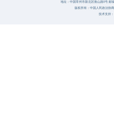
地址：中国常州市新北区衡山路8号 邮编：213022 
版权所有：中国人民政治协
技术支持：