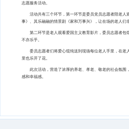
志愿服务活动。
活动共有三个环节，第一环节是委员党员志愿者陪老人
事》、其乐融融的情景剧《家和万事兴》，让在场的老人们
第二环节是老人观看爱国主义教育影片，委员志愿者包
不亦乐乎。
委员志愿者们将爱心馄饨送到现场每位老人手里，在老
里也乐开了花。
此次活动，营造了浓厚的养老、孝老、敬老的社会氛围
感和幸福感。