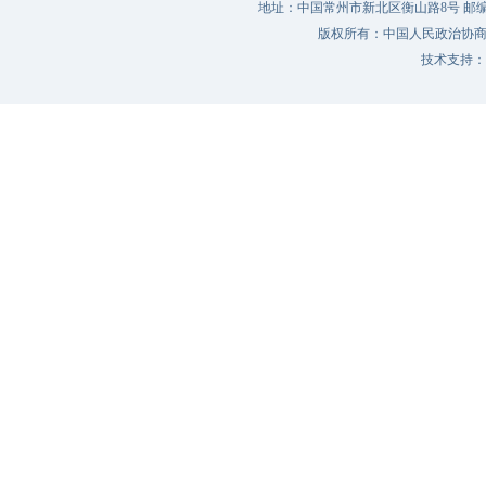
地址：中国常州市新北区衡山路8号 邮编：213022 
版权所有：中国人民政治协
技术支持：