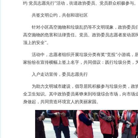
约 党员志愿先行”活动，街道政协委员、党员群众积极参与
共签文明公约，共创和谐社区
针对小区高空抛物和垃圾乱扔等不文明现象，政协委员
高空抛物的危害和法律责任。党员、政协委员志愿者发动居
顶上的安全”。
活动中，志愿者组织开展垃圾分类有奖“竞投”小游戏，
家纷纷在宣传横幅上签上名字，共同倡议：践行垃圾分类，
入户走访宣传，委员志愿先行
为助力文明城市建设，倡导居民积极参与垃圾分类，政
全卫生知识。其中政协委员蒋铮来到玲珑综合市场，向市场
身做起，共同营造环境宜人的美丽家园。