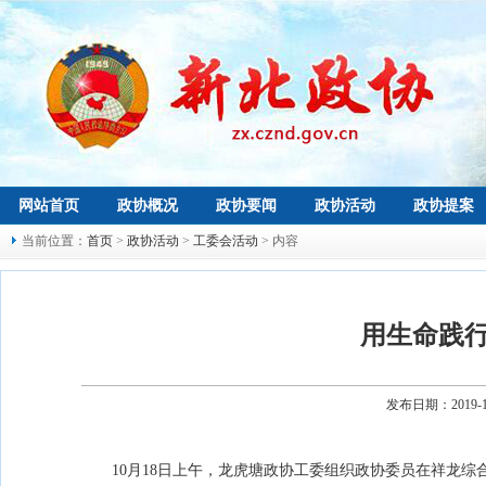
网站首页
政协概况
政协要闻
政协活动
政协提案
当前位置：
首页
>
政协活动
>
工委会活动
> 内容
用生命践
发布日期：2019-
10月18日上午，龙虎塘政协工委组织政协委员在祥龙