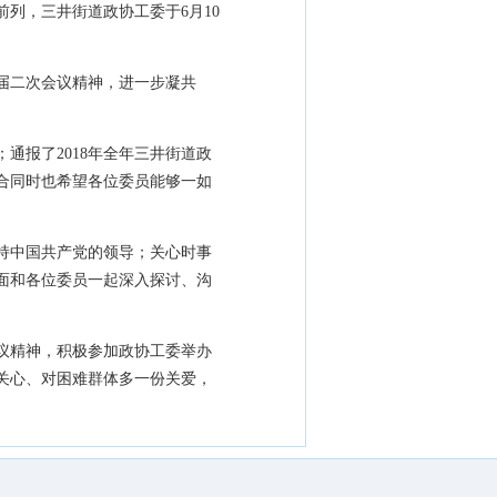
列，三井街道政协工委于6月10
届二次会议精神，进一步凝共
；通报了2018年全年三井街道政
配合同时也希望各位委员能够一如
坚持中国共产党的领导；关心时事
面和各位委员一起深入探讨、沟
议精神，积极参加政协工委举办
关心、对困难群体多一份关爱，