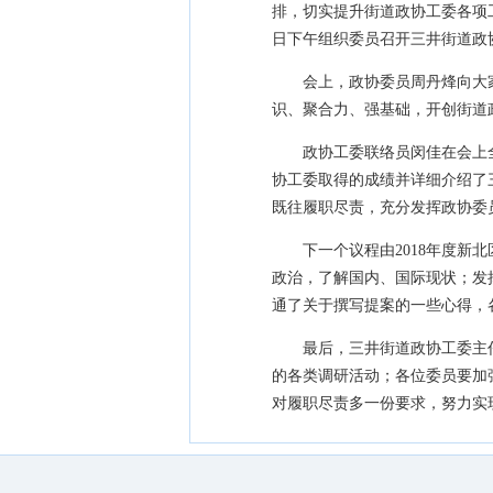
排，切实提升街道政协工委各项
日下午组织委员召开三井街道政协
会上，政协委员周丹烽向大
识、聚合力、强基础，开创街道
政协工委联络员闵佳在会上全
协工委取得的成绩并详细介绍了
既往履职尽责，充分发挥政协委
下一个议程由2018年度
政治，了解国内、国际现状；发
通了关于撰写提案的一些心得，
最后，三井街道政协工委主
的各类调研活动；各位委员要加
对履职尽责多一份要求，努力实