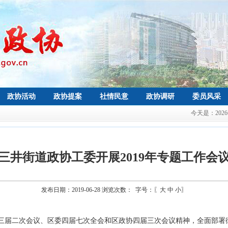
政协活动
政协提案
社情民意
政协调研
委员风采
今天是：
20
三井街道政协工委开展2019年专题工作会
发布日期：2019-06-28 浏览次数：
字号：〖
大
中
小
〗
三届二次会议、区委四届七次全会和区政协四届三次会议精神，全面部署街