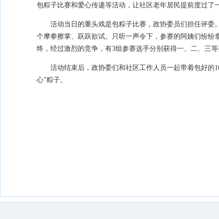
包粽子比赛和爱心传递等活动，让社区老年居民提前度过了
活动当日的重头戏是包粽子比赛，政协委员们担任评委。
个摩拳擦掌、跃跃欲试。只听一声令下，参赛的阿姨们纷纷
终，经过激烈的竞争，有3组参赛选手分别获得一、二、三等
活动结束后，政协委们和社区工作人员一起带着包好的1
心”粽子。