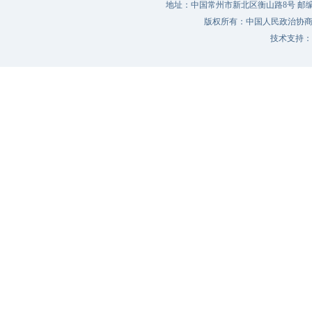
地址：中国常州市新北区衡山路8号 邮编：213022 
版权所有：中国人民政治协
技术支持：