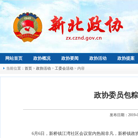
网站首页
政协概况
政协要闻
政协活动
政协提案
当前位置：
首页
>
政协活动
>
工委会活动
> 内容
政协委员包粽
发布日期：2019-
6月6日，新桥镇江湾社区会议室内热闹非凡，新桥镇政