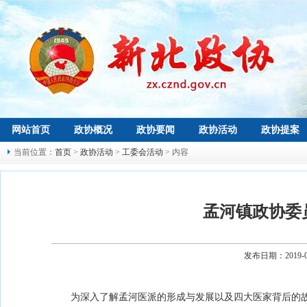
网站首页
政协概况
政协要闻
政协活动
政协提案
当前位置：
首页
>
政协活动
>
工委会活动
> 内容
孟河镇政协委
发布日期：2019-
为深入了解孟河医派的形成与发展以及四大医家背后的