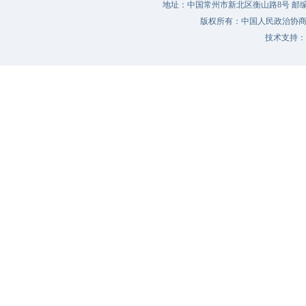
地址：中国常州市新北区衡山路8号 邮编：213022 
版权所有：中国人民政治协
技术支持：