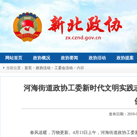
网站首页
政协概况
政协要闻
政协活动
政协提案
当前位置：
首页
>
政协活动
>
工委会活动
> 内容
河海街道政协工委新时代文明实践志
发布日期：2019-
春风送暖，万物更新。4月13日上午，河海街道政协工委