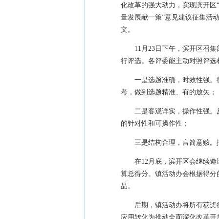
化改革的强大动力，实现滨开区
量发展献一策”意见建议征集活
文。
11月23日下午，滨开区召
行评选。各评委能主动对照评选
一是选题准确，时效性强。
考，做到选题精准、有的放矢；
二是客观详实，操作性强。
的针对性和可操作性；
三是结构合理，言简意赅。
在12月底，滨开区会继续
算总得分。镇活动办会根据得分
品。
后期，镇活动办将所有获奖
应用转化为推动全面深化改革开