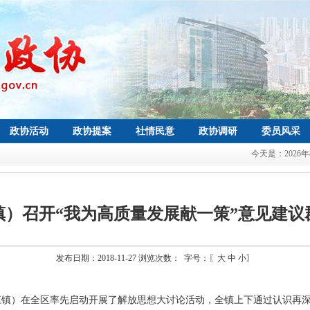
政协活动
政协提案
社情民意
政协调研
委员风采
今天是：
2026
镇）召开“我为高质量发展献一策”意见建议
发布日期：2018-11-27 浏览次数：
字号：〖
大
中
小
〗
江镇）在全区率先启动开展了解放思想大讨论活动，全镇上下通过认识再