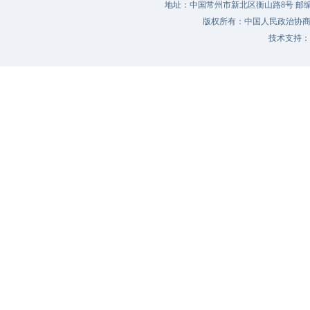
地址：中国常州市新北区衡山路8号 邮编：213022 
版权所有：中国人民政治协
技术支持：