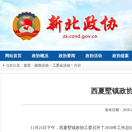
网站首页
政协概况
政协要闻
政协活动
政协提案
当前位置：
首页
>
政协活动
>
工委会活动
> 内容
西夏墅镇政
发布日期：2018-
11月21日下午，西夏墅镇政协工委召开了2018年工