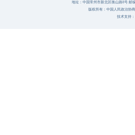
地址：中国常州市新北区衡山路8号 邮编：213022 
版权所有：中国人民政治协
技术支持：