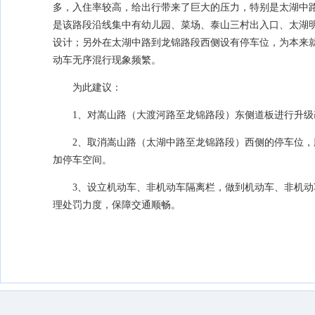
多，入住率较高，给出行带来了巨大的压力，特别是太湖中
是该路段沿线集中有幼儿园、菜场、泰山三村出入口、太湖
设计；另外在太湖中路到龙锦路段西侧设有停车位，为本来
动车无序混行现象频繁。
为此建议：
1、对嵩山路（大渡河路至龙锦路段）东侧道板进行升
2、取消嵩山路（太湖中路至龙锦路段）西侧的停车位
加停车空间。
3、设立机动车、非机动车隔离栏，做到机动车、非机
理处罚力度，保障交通顺畅。