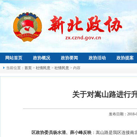
网站首页
政协概况
政协要闻
政协活动
政协提案
当前位置：
首页
>
社情民意
>
社情民意
> 内容
关于对嵩山路进行
发布日期：2018-
区政协委员杨水清、薛小峰反映
：嵩山路是我区连接南