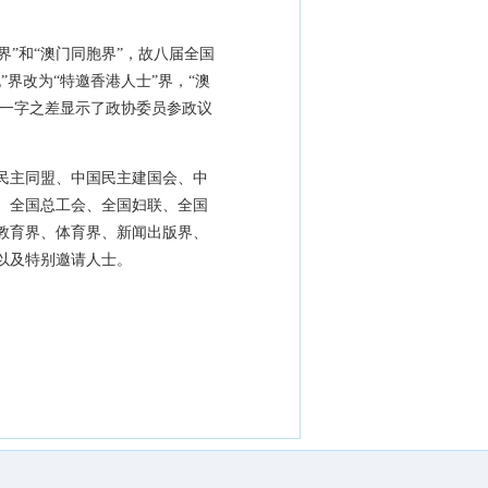
界”和“澳门同胞界”，故八届全国
界改为“特邀香港人士”界，“澳
，一字之差显示了政协委员参政议
民主同盟、中国民主建国会、中
、全国总工会、全国妇联、全国
教育界、体育界、新闻出版界、
以及特别邀请人士。