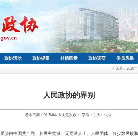
政协活动
政协提案
社情民意
政协调研
委员风采
今天是：
2026
人民政协的界别
发布日期：2015-04-16 浏览次数：
字号：〖
大
中
小
〗
委员会由中国共产党、各民主党派、无党派人士、人民团体、各少数民族