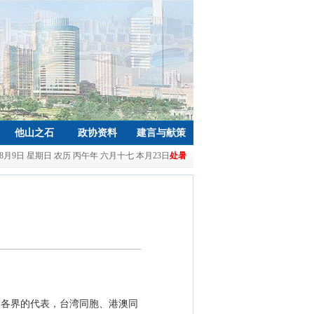
他山之石
政协资料
建言与献策
年8月9日 星期日 农历 丙午年 六月十七 本月23日
处暑
和各界的代表，台湾同胞、港澳同