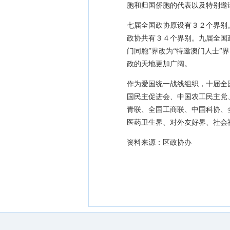
胞和归国侨胞的代表以及特别邀
七届全国政协原设有３２个界别。
政协共有３４个界别。九届全国政
门同胞”界改为“特邀澳门人士
政的天地更加广阔。
作为爱国统一战线组织，十届全
国民主促进会、中国农工民主党
青联、全国工商联、中国科协、
医药卫生界、对外友好界、社会
资料来源：区政协办