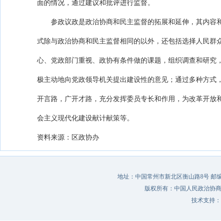
面的情况，通过建议和批评进行监督。
参政议政是政治协商和民主监督的拓展和延伸，其内容
式除与政治协商和民主监督相同的以外，还包括选择人民群
心、党政部门重视、政协有条件做的课题，组织调查和研究
极主动地向党政领导机关提出建设性的意见；通过多种方式
开言路，广开才路，充分发挥委员专长和作用，为改革开放
会主义现代化建设献计献策等。
资料来源：区政协办
地址：中国常州市新北区衡山路8号 邮编：213022 
版权所有：中国人民政治协
技术支持：