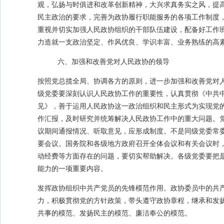
观，弘扬与时俱进和改革创新精神，大兴求真务实之风，提
民主政治的要求，完善为政协履行职能服务的各项工作制度
重视并切实加强人民政协组织的干部队伍建设，配备好工作
力造就一支政治坚定、作风优良、学识丰富、业务熟练的高
六、加强和改善党对人民政协的领导
按照党总揽全局、协调各方的原则，进一步加强和改善党对
级党委要深刻认识人民政协工作的重要性，认真贯彻《中共
见》，善于运用人民政协这一政治组织和民主形式为实现党
作汇报，及时研究并统筹解决人民政协工作中的重大问题。
议期间通报情况、听取意见，应形成制度。不是同级党委常
要会议。国务院和各级地方政府召开全体会议和有关会议时
动经费等方面存在的问题，要切实帮助解决。各级党委要把
能力的一项重要内容。
发挥政协组织中共产党员的先锋模范作用。政协委员中的共
力，积极贯彻党的方针政策，带头遵守政协章程，继承和发
共事的模范、发扬民主的模范、廉洁奉公的模范。