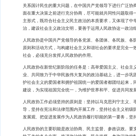
关系国计民生的重大问题，在中国共产党领导下进行广泛协
面在重大决策之前进行充分协商，尽可能就共同性问题取得
主形式，既符合社会主义民主政治的本质要求，又体现了中
治，建设社会主义政治文明，要善于运用人民政协这一政治
人民政协是中国共产党领导的各党派、各团体、各民族、各
原则和活动方式，与构建社会主义和谐社会的要求是完全一
社会，必须充分发挥人民政协的作用。
人民政协在新世纪新阶段的任务是：高举爱国主义、社会主
业、共同致力于中华民族伟大复兴的政治基础上，进一步巩
护社会主义的爱国者和拥护祖国统一的爱国者都团结起来，
建设，为实现祖国完全统一，为维护世界和平、促进共同发
人民政协工作必须坚持的原则是：坚持以马克思列宁主义、毛
导，坚持在宪法和法律范围内开展工作，坚持社会主义初级
发展观、把促进发展作为人民政协履行职能的第一要务，坚
人民政协的主要职能是政治协商、民主监督、参政议政。要