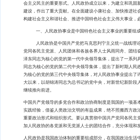
会主义民主的重要形式。人民政协成立以来，为建立和巩固
建设，作出了重大贡献。在全面建设小康社会、加快推进社
构建社会主义和谐社会、推进中国特色社会主义伟大事业，
一、人民政协事业是中国特色社会主义事业的重要组
人民政协是中国共产党把马克思列宁主义统一战线理
党同各民主党派、人民团体和各族各界人士风雨同舟、团结
泽东同志为核心的党的第一代中央领导集体，提出了一系列
同志为核心的党的第二代中央领导集体，提出了新时期人民
为核心的党的第三代中央领导集体，对人民政协事业提出了
大以来，以胡锦涛同志为总书记的党中央，对新世纪新阶段
继续推向前进。
中国共产党领导的多党合作和政治协商制度是我国的一项基
实践经验，借鉴人类政治文明的有益成果，绝不照搬西方政
重要政治形式和组织形式。要认真贯彻中国共产党同各民主
加人民政协的各党派和无党派人士的团结合作，充分体现和
人民政协是我国政治体制的重要组成部分，在我国政治生活