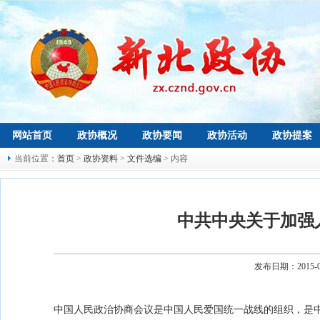
网站首页
政协概况
政协要闻
政协活动
政协提案
当前位置：
首页
>
政协资料
>
文件选编
> 内容
中共中央关于加强
发布日期：2015-
中国人民政治协商会议是中国人民爱国统一战线的组织，是