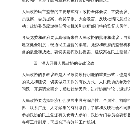
单位和个人遵守政协章程和执行政协决议的情况。
人民政协民主监督的主要形式有：政协全体会议、常委会议
员视察、委员提案、委员举报、大会发言、反映社情民意或
动；政协委员应邀担任司法机关和政府部门特约监督人员等
各级党委和政府要认真倾听来自人民政协的批评和建议，自
建立健全制度，畅通民主监督的渠道。党委和政府的监督机
督的质量和成效。要切实发挥政协提案、建议案在民主监督
四、深入开展人民政协的参政议政
人民政协的参政议政是人民政协履行职能的重要形式，也是
的意见和建议、切实做好工作的有效方式。人民政协的参政
问题，开展调查研究，反映社情民意，进行协商讨论，通过
人民政协要选择经济社会发展中具有综合性、全局性、前瞻
界、联系广泛、人才聚集的有利条件，了解和反映社会不同
参加政协的民主党派有关负责人参加，政协专门委员会要积
各项工作制度，形成合理有效的工作机制。