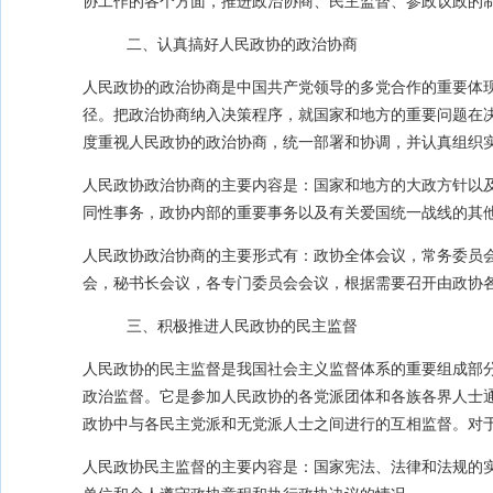
协工作的各个方面，推进政治协商、民主监督、参政议政的
二、认真搞好人民政协的政治协商
人民政协的政治协商是中国共产党领导的多党合作的重要体
径。把政治协商纳入决策程序，就国家和地方的重要问题在
度重视人民政协的政治协商，统一部署和协调，并认真组织
人民政协政治协商的主要内容是：国家和地方的大政方针以
同性事务，政协内部的重要事务以及有关爱国统一战线的其
人民政协政治协商的主要形式有：政协全体会议，常务委员
会，秘书长会议，各专门委员会会议，根据需要召开由政协
三、积极推进人民政协的民主监督
人民政协的民主监督是我国社会主义监督体系的重要组成部
政治监督。它是参加人民政协的各党派团体和各族各界人士
政协中与各民主党派和无党派人士之间进行的互相监督。对
人民政协民主监督的主要内容是：国家宪法、法律和法规的