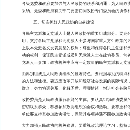
各级党委和政府要加强与人民政协的联系和沟通，为人民政
采纳。党委和政府有关部门要密切同政协专门委员会的协作
五、切实抓好人民政协的自身建设
各民主党派和无党派人士是人民政协的重要组成部分。要充
用，支持各民主党派和无党派人士参与国家重大方针政策的
上以本党派名义发表意见的权利；尊重和保障各民主党派和
动的权利；保证民主党派成员和无党派人士在政协委员、常
党派人士参加；政协机关中应有一定数量的民主党派和无党
由界别组成是人民政协组织的显著特色。要根据界别的特点
的方法和途径。要适应改革开放和经济社会发展的实际情况
群众，努力协调关系、化解矛盾、理顺情绪，增进社会各阶
政协委员是人民政协履行职能的主体。要认真组织政协委员
密切联系群众，积极参加政协组织的会议和活动。要尊重和
单位要支持其参加政协活动，保障其各项待遇不因参加政协
大力加强人民政协的机关建设。要重视政治理论学习，坚持以