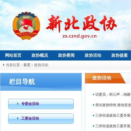
网站首页
政协概况
政协要闻
政协活动
政协提案
当前位置：
首页
> 政协活动
政协活动
栏目导航
访委员，听心声，纳建
专委会活动
突出政协特色 推动党
三井街道政协工委开展
工委会活动
三井街道政协工委开展