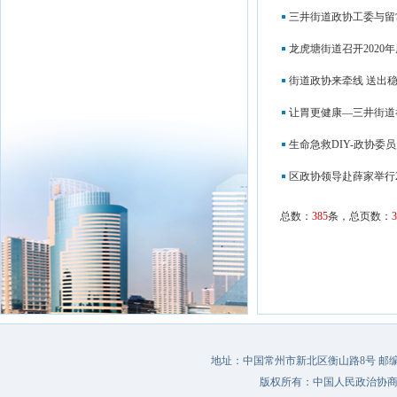
三井街道政协工委与留
龙虎塘街道召开2020
街道政协来牵线 送出稳
让胃更健康—三井街道
生命急救DIY-政协委
区政协领导赴薛家举行2
总数：
385
条，总页数：
3
地址：中国常州市新北区衡山路8号 邮编：213022 
版权所有：中国人民政治协