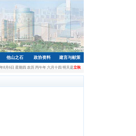
他山之石
政协资料
建言与献策
26年8月6日 星期四 农历 丙午年 六月十四 明天是
立秋