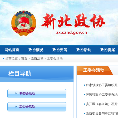
网站首页
政协概况
政协要闻
政协活动
政协提案
当前位置：
首页
>
政协活动
> 工委会活动
工委会活动
栏目导航
薛家镇政协工委组织开
专委会活动
薛家镇政协工委举办纪
滨开区（春江镇）召开
工委会活动
政协委员参与春江镇“