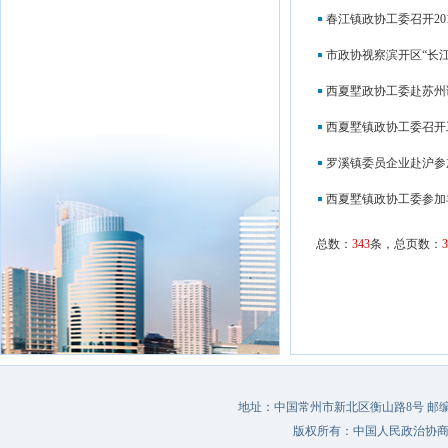
春江镇政协工委召开20
市政协视察滨开区“长
西夏墅政协工委赴苏州
西夏墅镇政协工委召开
罗溪镇委员企业赴沪参
西夏墅镇政协工委参加
总数：
343
条，总页数：
3
地址：中国常州市新北区衡山路8号 邮编：213022 
版权所有：中国人民政治协