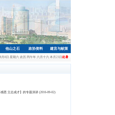
他山之石
政协资料
建言与献策
年8月8日 星期六 农历 丙午年 六月十六 本月23日
处暑
感恩 立志成才】的专题演讲
(2016-09-02)